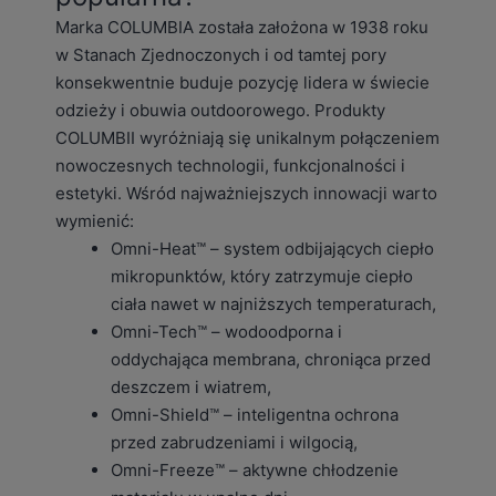
Marka COLUMBIA została założona w 1938 roku
w Stanach Zjednoczonych i od tamtej pory
konsekwentnie buduje pozycję lidera w świecie
odzieży i obuwia outdoorowego. Produkty
COLUMBII wyróżniają się unikalnym połączeniem
nowoczesnych technologii, funkcjonalności i
estetyki. Wśród najważniejszych innowacji warto
wymienić:
Omni-Heat™ – system odbijających ciepło
mikropunktów, który zatrzymuje ciepło
ciała nawet w najniższych temperaturach,
Omni-Tech™ – wodoodporna i
oddychająca membrana, chroniąca przed
deszczem i wiatrem,
Omni-Shield™ – inteligentna ochrona
przed zabrudzeniami i wilgocią,
Omni-Freeze™ – aktywne chłodzenie