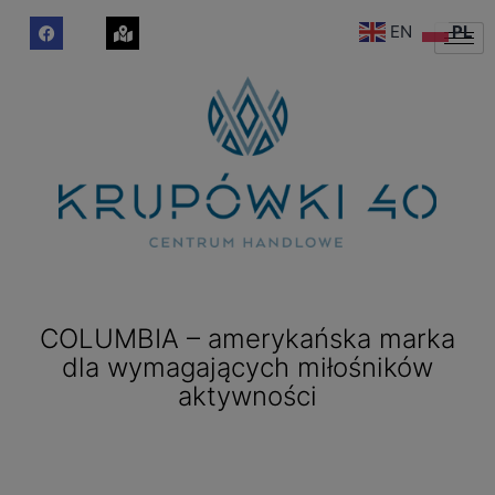
EN
PL
COLUMBIA – amerykańska marka
dla wymagających miłośników
aktywności