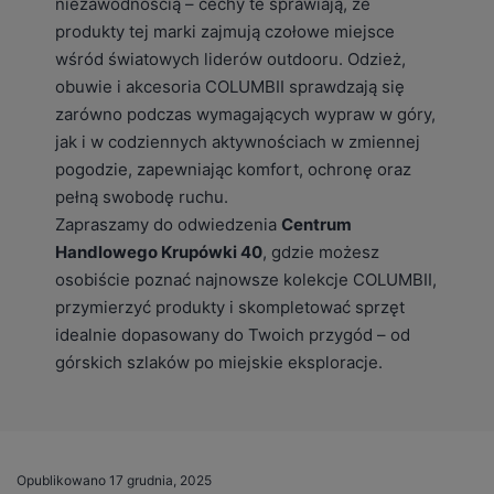
niezawodnością – cechy te sprawiają, że
produkty tej marki zajmują czołowe miejsce
wśród światowych liderów outdooru. Odzież,
obuwie i akcesoria COLUMBII sprawdzają się
zarówno podczas wymagających wypraw w góry,
jak i w codziennych aktywnościach w zmiennej
pogodzie, zapewniając komfort, ochronę oraz
pełną swobodę ruchu.
Zapraszamy do odwiedzenia
Centrum
Handlowego Krupówki 40
, gdzie możesz
osobiście poznać najnowsze kolekcje COLUMBII,
przymierzyć produkty i skompletować sprzęt
idealnie dopasowany do Twoich przygód – od
górskich szlaków po miejskie eksploracje.
Opublikowano
17 grudnia, 2025