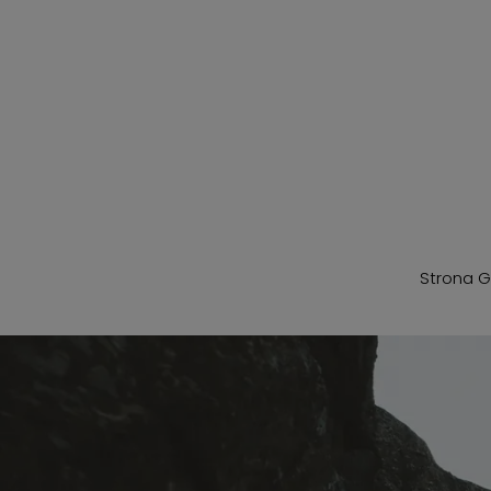
Krupówki
Strona 