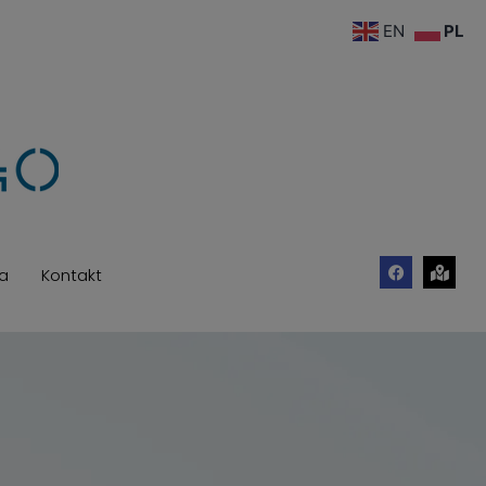
EN
PL
ca
Kontakt