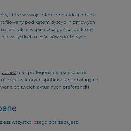
, które w swojej ofercie posiadają odzież
yprofilowany pod kątem dyscyplin zimowych
na jest także wspinaczka górska, do której
 dla wszystkich miłośników sportowych
,
odzież
oraz profesjonalne akcesoria do
 miejsca, w których spotkasz się z obsługą na
ane do twoich aktualnych preferencji i
opane
dziesz wszystko, czego potrzebujesz!