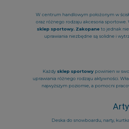
W centrum handlowym położonym w ścisłym 
oraz różnego rodzaju akcesoria sportowe.
sklep sportowy. Zakopane
to jednak nie
uprawiania niezbędne są solidne i wyt
Każdy
sklep sportowy
powinien w swoi
uprawiania różnego rodzaju aktywności. Właśn
najwyższym poziomie, a pomocni pracow
Arty
Deska do snowboardu, narty, kurtk