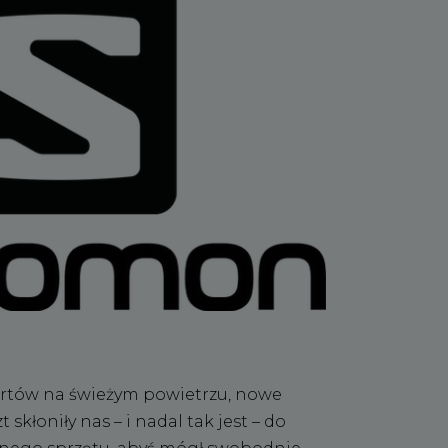
ortów na świeżym powietrzu, nowe
 skłoniły nas – i nadal tak jest – do