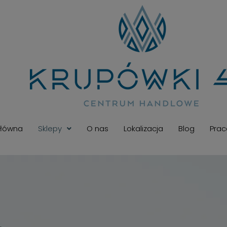
Główna
Sklepy
O nas
Lokalizacja
Blog
Pra