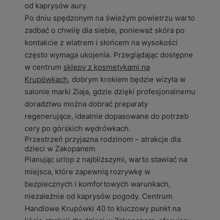
od kaprysów aury.
Po dniu spędzonym na świeżym powietrzu warto
zadbać o chwilę dla siebie, ponieważ skóra po
kontakcie z wiatrem i słońcem na wysokości
często wymaga ukojenia. Przeglądając dostępne
w centrum
sklepy z kosmetykami na
Krupówkach
, dobrym krokiem będzie wizyta w
salonie marki Ziaja, gdzie dzięki profesjonalnemu
doradztwu można dobrać preparaty
regenerujące, idealnie dopasowane do potrzeb
cery po górskich wędrówkach.
Przestrzeń przyjazna rodzinom – atrakcje dla
dzieci w Zakopanem
Planując urlop z najbliższymi, warto stawiać na
miejsca, które zapewnią rozrywkę w
bezpiecznych i komfortowych warunkach,
niezależnie od kaprysów pogody. Centrum
Handlowe Krupówki 40 to kluczowy punkt na