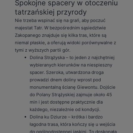
Spokojne spacery w otoczeniu
tatrzańskiej przyrody
Nie trzeba wspinać się na grań, aby poczuć
majestat Tatr. W bezpośrednim sąsiedztwie
Zakopanego znajduje się kilka tras, które są
niemal płaskie, a oferują widoki porównywalne z
tymi z wyższych partii gór.
Dolina Strążyska – to jeden z najchętniej
wybieranych kierunków na niespieszny
spacer. Szeroka, utwardzona droga
prowadzi dnem doliny wprost pod
monumentalną ścianę Giewontu. Dojście
do Polany Strążyskiej zajmuje około 45
min i jest dostępne praktycznie dla
każdego, niezależnie od kondycji.
Dolina ku Dziurze – krótka i bardzo
łagodna trasa, która kończy się u wejścia
do ogólnodostępnej jaskini. To doskonała