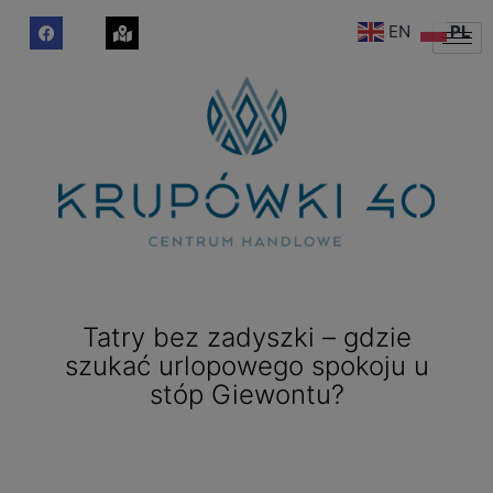
EN
PL
Tatry bez zadyszki – gdzie
szukać urlopowego spokoju u
stóp Giewontu?