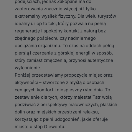
podejściach, jednak Zakopane ma do
zaoferowania znacznie więcej niż tylko
ekstremalny wysiłek fizyczny. Dla wielu turystów
idealny urlop to taki, który pozwala na pełną
regenerację i spokojny kontakt z naturą bez
zbędnego pośpiechu czy nadmiernego
obciążania organizmu. To czas na oddech pełną
piersią i czerpanie z górskiej energii w sposób,
który zamiast zmęczenia, przynosi autentyczne
wytchnienie.
Poniżej przedstawiamy propozycje miejsc oraz
aktywności – stworzone z myślą o osobach
ceniących komfort i niespieszny rytm dnia. To
zestawienie dla tych, którzy majestat Tatr wolą
podziwiać z perspektywy malowniczych, płaskich
dolin oraz miejskich przestrzeni relaksu,
korzystając z pełni udogodnień, jakie oferuje
miasto u stóp Giewontu.