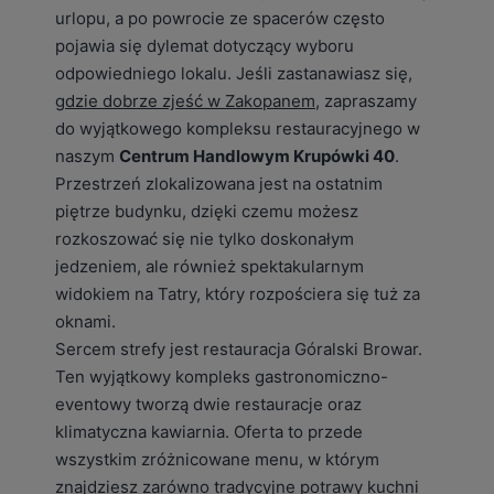
urlopu, a po powrocie ze spacerów często
pojawia się dylemat dotyczący wyboru
odpowiedniego lokalu. Jeśli zastanawiasz się,
gdzie dobrze zjeść w Zakopanem
, zapraszamy
do wyjątkowego kompleksu restauracyjnego w
naszym
Centrum Handlowym Krupówki 40
.
Przestrzeń zlokalizowana jest na ostatnim
piętrze budynku, dzięki czemu możesz
rozkoszować się nie tylko doskonałym
jedzeniem, ale również spektakularnym
widokiem na Tatry, który rozpościera się tuż za
oknami.
Sercem strefy jest restauracja Góralski Browar.
Ten wyjątkowy kompleks gastronomiczno-
eventowy tworzą dwie restauracje oraz
klimatyczna kawiarnia. Oferta to przede
wszystkim zróżnicowane menu, w którym
znajdziesz zarówno tradycyjne potrawy kuchni