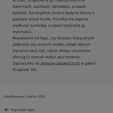
w szpic. Znajdziemy go między innymi w
balerinach, szpilkach, sandałach, a nawet
botkach. Szczególnie modne będą te fasony z
paskiem wokół kostki. Potrafią one pięknie
wydłużyć sylwetkę, a nawet optycznie ją
wysmuklić.
Niezależnie od tego, czy szukasz klasycznych
półbutów czy nowych modeli, dzięki którym
wyrazisz swój styl, nasze sklepy obuwnicze
oferują Ci szeroki wybór asortymentu.
Zapraszamy do
sklepów obuwniczych
w galerii
Krupówki 40!
Opublikowano
2 marca, 2022
Poprzedni wpis