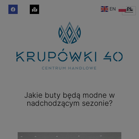
EN
PL
Jakie buty będą modne w
nadchodzącym sezonie?